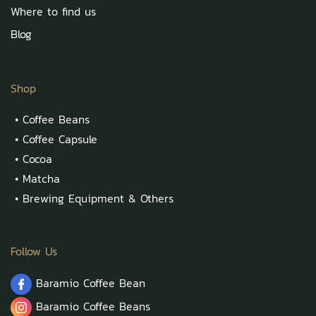
Where to find us
Blog
Shop
•
Coffee Beans
•
Coffee Capsule
•
Cocoa
•
Matcha
•
Brewing Equipment & Others
Follow Us
Baramio Coffee Bean
Baramio Coffee Beans