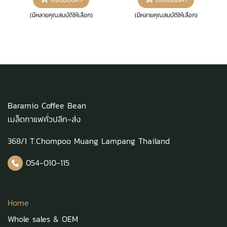
Process ไขมัน 10 – 12 % รสชาติ
มันโกโก้สูงถึง 22-24%
เข้ม หอมมัน
(มีหลายคุณสมบัติให้เลือก)
(มีหลายคุณสมบัติให้เลือก)
Baramio Coffee Bean
เมล็ดกาแฟคั่วปลีก-ส่ง
368/1 T.Chompoo Muang Lampang Thailand
054-010-115
Home
Whole sales & OEM