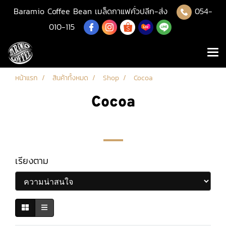
Baramio Coffee Bean เมล็ดกาแฟคั่วปลีก-ส่ง
054-
010-115
หน้าแรก
สินค้าทั้งหมด
Shop
Cocoa
Cocoa
เรียงตาม