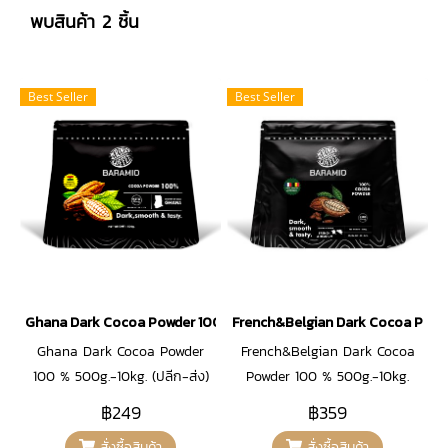
พบสินค้า 2 ชิ้น
Best Seller
Best Seller
Ghana Dark Cocoa Powder 100 % 500g.-10kg.
French&Belgian Dark Cocoa Powd
Ghana Dark Cocoa Powder
French&Belgian Dark Cocoa
100 % 500g.-10kg. (ปลีก-ส่ง)
Powder 100 % 500g.-10kg.
จากประเทศกาน่า ทวีปแอฟริกา
(ปลีก-ส่ง) ผงโกโก้นำเข้าจาก
฿249
฿359
กระบวนการผลิตแบบ Dutch
ฝรั่งเศส&เบลเยี่ยม ที่มีปริมาณไข
สั่งซื้อสินค้า
สั่งซื้อสินค้า