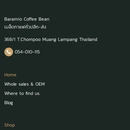
Baramio Coffee Bean
เมล็ดกาแฟคั่วปลีก-ส่ง
368/1 T.Chompoo Muang Lampang Thailand
054-010-115
Home
Whole sales & OEM
Where to find us
Blog
Shop