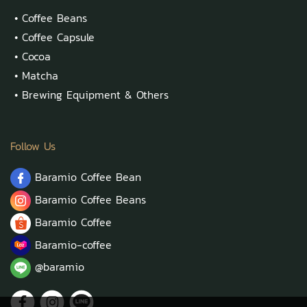
•
Coffee Beans
•
Coffee Capsule
•
Cocoa
•
Matcha
•
Brewing Equipment & Others
Follow Us
Baramio Coffee Bean
Baramio Coffee Beans
Baramio Coffee
Baramio-coffee
@baramio