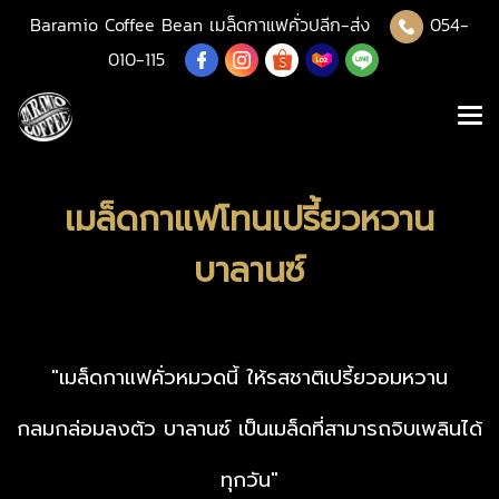
Baramio Coffee Bean เมล็ดกาแฟคั่วปลีก-ส่ง
054-
010-115
เมล็ดกาแฟโทนเปรี้ยวหวาน
บาลานซ์
"เมล็ดกาแฟคั่วหมวดนี้ ให้รสชาติเปรี้ยวอมหวาน
กลมกล่อมลงตัว บาลานซ์ เป็นเมล็ดที่สามารถจิบเพลินได้
ทุกวัน"