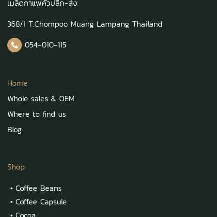
เมล็ดกาแฟคั่วปลีก-ส่ง
368/1 T.Chompoo Muang Lampang Thailand
054-010-115
Home
Whole sales & OEM
Where to find us
Blog
Shop
•
Coffee Beans
•
Coffee Capsule
•
Cocoa