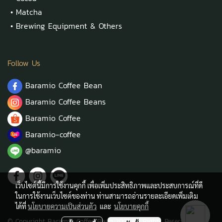
•
Matcha
•
Brewing Equipment & Others
Follow Us
Baramio Coffee Bean
Baramio Coffee Beans
Baramio Coffee
Baramio-coffee
@baramio
เว็บไซต์นี้มีการใช้งานคุกกี้ เพื่อเพิ่มประสิทธิภาพและประสบการณ์ที่ดี
ในการใช้งานเว็บไซต์ของท่าน ท่านสามารถอ่านรายละเอียดเพิ่มเติม
ได้ที่
นโยบายความเป็นส่วนตัว
และ
นโยบายคุกกี้
© Copyright Baramio Coffee Bean 2021 All Rights Reserved.