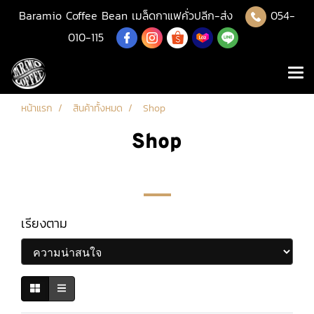
Baramio Coffee Bean เมล็ดกาแฟคั่วปลีก-ส่ง
054-
010-115
หน้าแรก
สินค้าทั้งหมด
Shop
Shop
เรียงตาม