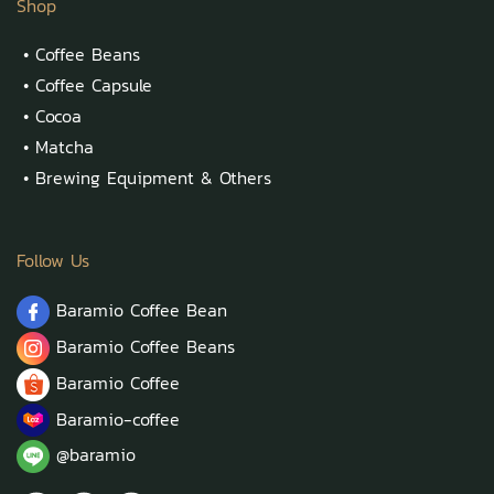
Shop
•
Coffee Beans
•
Coffee Capsule
•
Cocoa
•
Matcha
•
Brewing Equipment & Others
Follow Us
Baramio Coffee Bean
Baramio Coffee Beans
Baramio Coffee
Baramio-coffee
@baramio