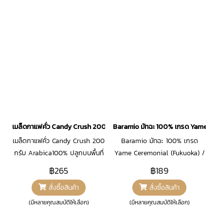
เมล็ดกาแฟคั่ว Candy Crush 200 กรัม (Arabica100%)
Baramio มัทฉะ 100% เกรด Yame Ce
เมล็ดกาแฟคั่ว Candy Crush 200
Baramio มัทฉะ 100% เกรด
กรัม Arabica100% ปลูกบนพื้นที่
Yame Ceremonial (Fukuoka) /
สูง 1,250 – 1,350 เมตรเหนือระดับ
Ceremonial (Shizuoka) /
฿265
฿189
น้ำทะเล โทน Blackcurrant
Premium (Nishio) / Classic
สั่งซื้อสินค้า
สั่งซื้อสินค้า
,Grapefruit ,Berry
(Shizuoka)
(มีหลายคุณสมบัติให้เลือก)
(มีหลายคุณสมบัติให้เลือก)