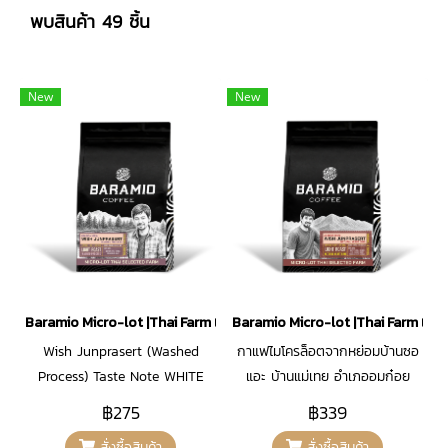
พบสินค้า 49 ชิ้น
New
New
Baramio Micro-lot |Thai Farm เมล็ดกาแฟคั่ว รุ่น wish Junprasert ( 
Baramio Micro-lot |Thai Farm เมล็ด
Wish Junprasert (Washed
กาแฟไมโครล็อตจากหย่อมบ้านซอ
Process) Taste Note WHITE
แอะ บ้านแม่เทย อำเภออมก๋อย
FLORAL • ORANGE •
จังหวัดเชียงใหม่ ผ่านการแปรรูป
฿275
฿339
STONEFRUIT • MILKY ระดับคั่ว :
โดย คุณวิชช์ จันทร์ประเสริฐ
สั่งซื้อสินค้า
สั่งซื้อสินค้า