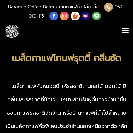
Baramio Coffee Bean เมล็ดกาแฟคั่วปลีก-ส่ง
054-
010-115
เมล็ดกาแฟโทนฟรุตตี้ กลิ่นชัด
" เมล็ดกาแฟคั่วหมวดนี้ ให้รสชาติโทนผลไม้ ดอกไม้ มี
กลิ่นและรสชาติที่ชัดเจน เหมาะสำหรับผู้ดื่มทางบ้านที่ชื่น
ชอบกาแฟรสชาติจัดจ้าน หรือร้านกาแฟที่นำไปจำหน่าย
เป็นเมล็ดกาแฟคั่วพิเศษประจำร้านนอกเหนือจากตัวหลัก