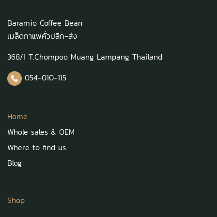
Baramio Coffee Bean
เมล็ดกาแฟคั่วปลีก-ส่ง
368/1 T.Chompoo Muang Lampang Thailand
054-010-115
Home
Whole sales & OEM
Where to find us
Blog
Shop