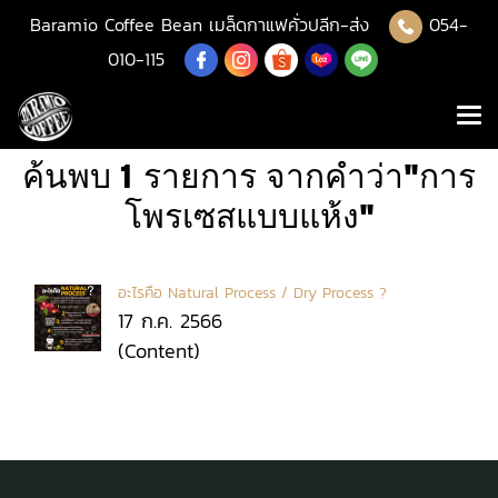
Baramio Coffee Bean เมล็ดกาแฟคั่วปลีก-ส่ง
054-
010-115
ค้นพบ 1 รายการ จากคำว่า"การ
โพรเซสแบบแห้ง"
อะไรคือ Natural Process / Dry Process ?
17 ก.ค. 2566
(Content)