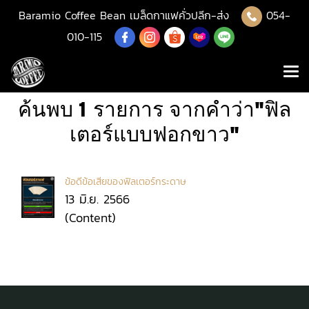
Baramio Coffee Bean เมล็ดกาแฟคั่วปลีก-ส่ง
054-
010-115
ค้นพบ 1 รายการ จากคำว่า"ฟิล
เตอร์แบบฟอกขาว"
ข้อดีข้อเสียของฟิลเตอร์กระดาษ
13 มิ.ย. 2566
(Content)