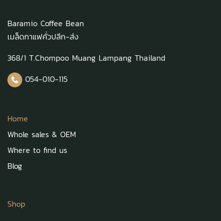
Baramio Coffee Bean
เมล็ดกาแฟคั่วปลีก-ส่ง
368/1 T.Chompoo Muang Lampang Thailand
054-010-115
Home
Whole sales & OEM
Where to find us
Blog
Shop