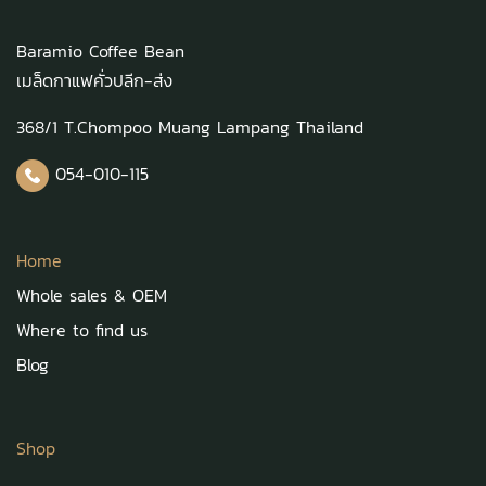
Baramio Coffee Bean
เมล็ดกาแฟคั่วปลีก-ส่ง
368/1 T.Chompoo Muang Lampang Thailand
054-010-115
Home
Whole sales & OEM
Where to find us
Blog
Shop