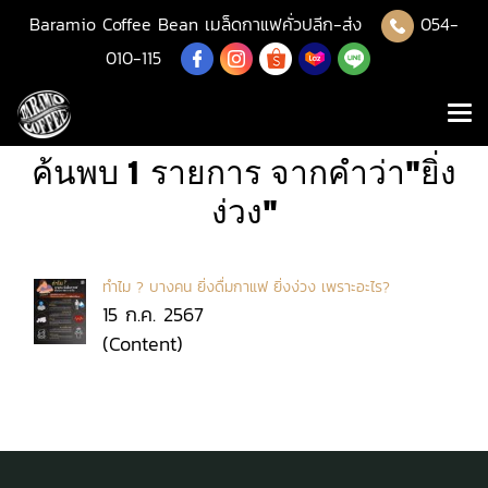
Baramio Coffee Bean เมล็ดกาแฟคั่วปลีก-ส่ง
054-
010-115
ค้นพบ 1 รายการ จากคำว่า"ยิ่ง
ง่วง"
ทำไม ? บางคน ยิ่งดื่มกาแฟ ยิ่งง่วง เพราะอะไร?
15 ก.ค. 2567
(Content)