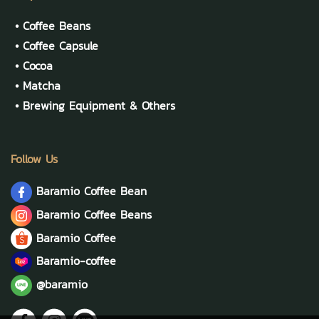
•
Coffee Beans
•
Coffee Capsule
•
Cocoa
•
Matcha
•
Brewing Equipment & Others
Follow Us
Baramio Coffee Bean
Baramio Coffee Beans
Baramio Coffee
Baramio-coffee
@baramio