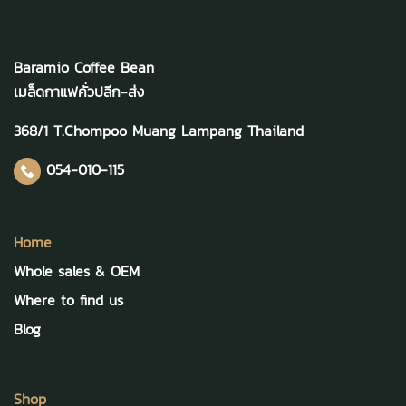
Baramio Coffee Bean
เมล็ดกาแฟคั่วปลีก-ส่ง
368/1 T.Chompoo Muang Lampang Thailand
054-010-115
Home
Whole sales & OEM
Where to find us
Blog
Shop