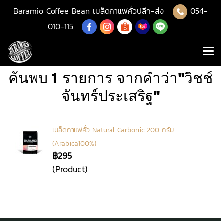
Baramio Coffee Bean เมล็ดกาแฟคั่วปลีก-ส่ง
054-
010-115
ค้นพบ 1 รายการ จากคำว่า"วิชช์
จันทร์ประเสริฐ"
เมล็ดกาแฟคั่ว Natural Carbonic 200 กรัม
(Arabica100%)
฿295
(Product)