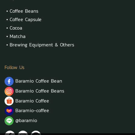
•
Coffee Beans
•
Coffee Capsule
•
Cocoa
•
Matcha
•
Brewing Equipment & Others
Follow Us
Baramio Coffee Bean
Baramio Coffee Beans
Baramio Coffee
Baramio-coffee
@baramio