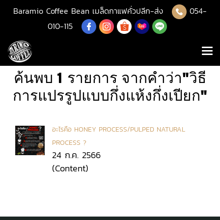
Baramio Coffee Bean เมล็ดกาแฟคั่วปลีก-ส่ง
054-
010-115
ค้นพบ 1 รายการ จากคำว่า"วิธี
การแปรรูปแบบกึ่งแห้งกึ่งเปียก"
อะไรคือ HONEY PROCESS/PULPED NATURAL
PROCESS ?
24 ก.ค. 2566
(Content)