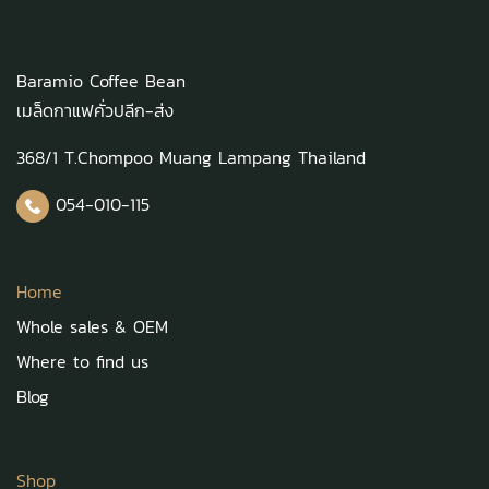
Baramio Coffee Bean
เมล็ดกาแฟคั่วปลีก-ส่ง
368/1 T.Chompoo Muang Lampang Thailand
054-010-115
Home
Whole sales & OEM
Where to find us
Blog
Shop