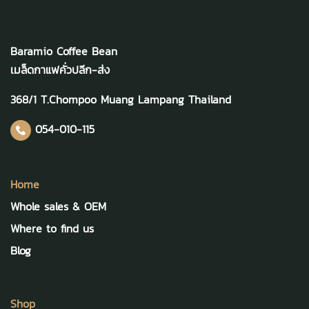
Baramio Coffee Bean
เมล็ดกาแฟคั่วปลีก-ส่ง
368/1 T.Chompoo Muang Lampang Thailand
054-010-115
Home
Whole sales & OEM
Where to find us
Blog
Shop