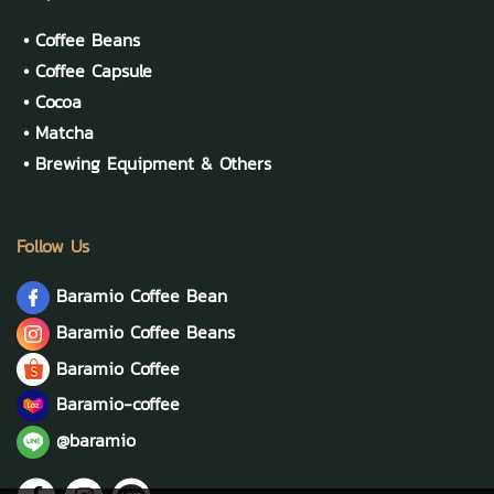
•
Coffee Beans
•
Coffee Capsule
•
Cocoa
•
Matcha
•
Brewing Equipment & Others
Follow Us
Baramio Coffee Bean
Baramio Coffee Beans
Baramio Coffee
Baramio-coffee
@baramio