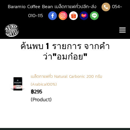
Baramio Coffee Bean เมล็ดกาแฟคั่วปลีก-ส่ง
054-
010-115
ค้นพบ 1 รายการ จากคำ
ว่า"อมก๋อย"
เมล็ดกาแฟคั่ว Natural Carbonic 200 กรัม
(Arabica100%)
฿295
(Product)