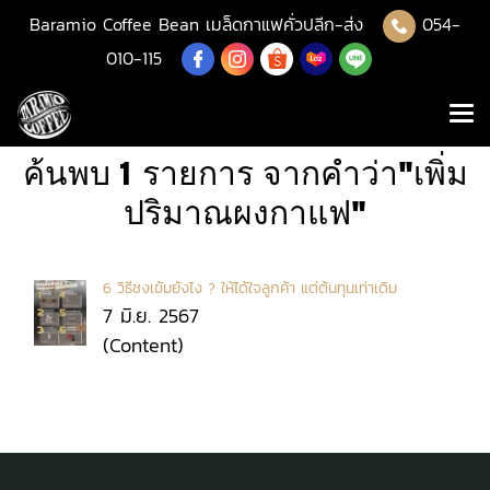
Baramio Coffee Bean เมล็ดกาแฟคั่วปลีก-ส่ง
054-
010-115
ค้นพบ 1 รายการ จากคำว่า"เพิ่ม
ปริมาณผงกาแฟ"
6 วิธีชงเข้มยังไง ? ให้ได้ใจลูกค้า แต่ต้นทุนเท่าเดิม
7 มิ.ย. 2567
(Content)