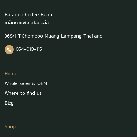
Baramio Coffee Bean
เมล็ดกาแฟคั่วปลีก-ส่ง
368/1 T.Chompoo Muang Lampang Thailand
054-010-115
Home
Whole sales & OEM
Where to find us
Blog
Shop