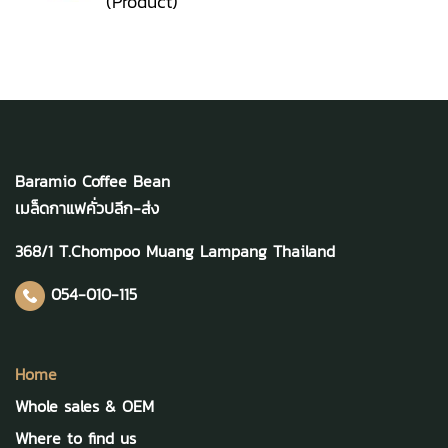
(Product)
Baramio Coffee Bean
เมล็ดกาแฟคั่วปลีก-ส่ง
368/1 T.Chompoo Muang Lampang Thailand
054-010-115
Home
Whole sales & OEM
Where to find us