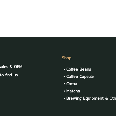
Shop
sales & OEM
•
Coffee Beans
o find us
•
Coffee Capsule
•
Cocoa
•
Matcha
•
Brewing Equipment & Oth