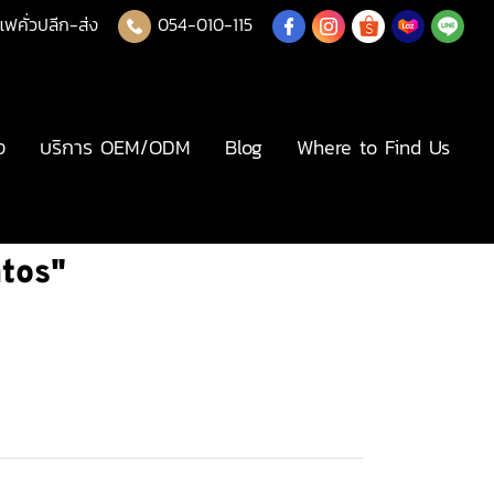
แฟคั่วปลีก-ส่ง
054-010-115
ง
บริการ OEM/ODM
Blog
Where to Find Us
ntos"