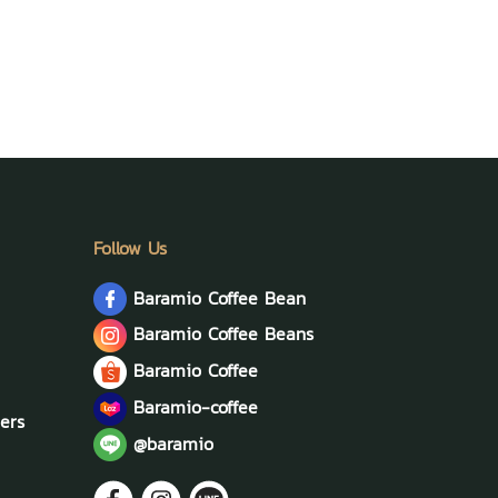
Follow Us
Baramio Coffee Bean
Baramio Coffee Beans
Baramio Coffee
Baramio-coffee
ers
@baramio