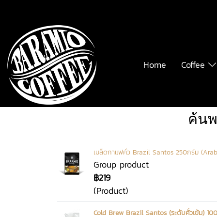
Home
Coffee
ค้นพ
เมล็ดกาแฟคั่ว Brazil Santos 250กรัม (Ara
Group product
฿219
(Product)
Cold Brew Brazil Santos (ระดับคั่วเข้ม) 