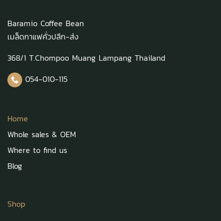
Baramio Coffee Bean
เมล็ดกาแฟคั่วปลีก-ส่ง
368/1 T.Chompoo Muang Lampang Thailand
054-010-115
Home
Whole sales & OEM
Where to find us
Blog
Shop