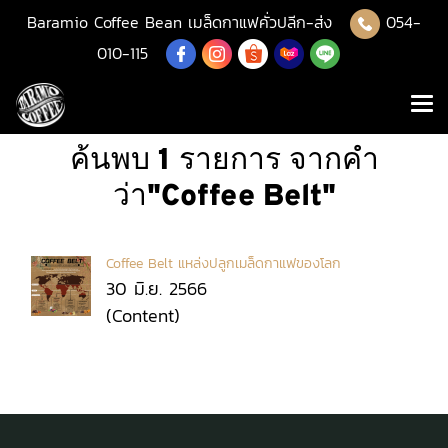
Baramio Coffee Bean เมล็ดกาแฟคั่วปลีก-ส่ง
054-
010-115
ค้นพบ 1 รายการ จากคำ
ว่า"Coffee Belt"
Coffee Belt แหล่งปลูกเมล็ดกาแฟของโลก
30 มิ.ย. 2566
(Content)