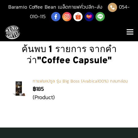
Baramio Coffee Bean เมล็ดกาแฟคั่วปลีก-ส่ง
054-
010-115
ค้นพบ 1 รายการ จากคำ
ว่า"Coffee Capsule"
กาแฟแคปซูล รุ่น Big Boss (Arabica100%) กลมกล่อม
฿185
(Product)