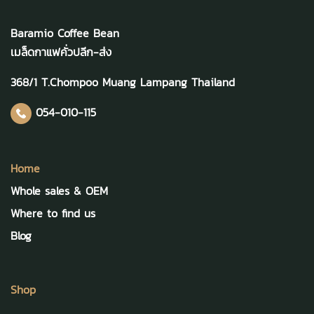
Baramio Coffee Bean
เมล็ดกาแฟคั่วปลีก-ส่ง
368/1 T.Chompoo Muang Lampang Thailand
054-010-115
Home
Whole sales & OEM
Where to find us
Blog
Shop