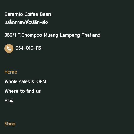
Baramio Coffee Bean
เมล็ดกาแฟคั่วปลีก-ส่ง
368/1 T.Chompoo Muang Lampang Thailand
054-010-115
Home
Whole sales & OEM
Where to find us
Blog
Shop