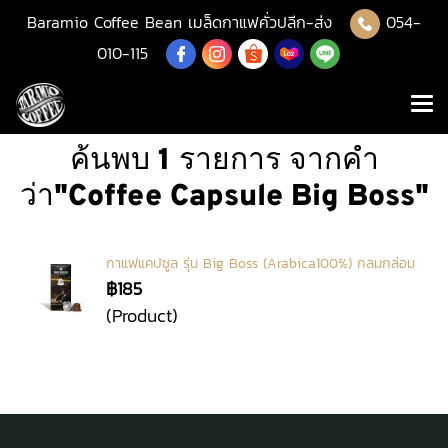
Baramio Coffee Bean เมล็ดกาแฟคั่วปลีก-ส่ง
054-
010-115
ค้นพบ 1 รายการ จากคำ
ว่า"Coffee Capsule Big Boss"
กาแฟแคปซูล รุ่น Big Boss (Arabica100%) กลมกล่อม
฿185
(Product)