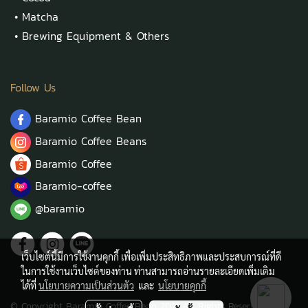
•
Matcha
•
Brewing Equipment & Others
Follow Us
Baramio Coffee Bean
Baramio Coffee Beans
Baramio Coffee
Baramio-coffee
@baramio
เว็บไซต์นี้มีการใช้งานคุกกี้ เพื่อเพิ่มประสิทธิภาพและประสบการณ์ที่ดี
ในการใช้งานเว็บไซต์ของท่าน ท่านสามารถอ่านรายละเอียดเพิ่มเติม
ได้ที่
นโยบายความเป็นส่วนตัว
และ
นโยบายคุกกี้
© Copyright Baramio Coffee Bean 2021 All Rights Reserved.