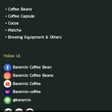
•
Coffee Beans
•
Coffee Capsule
•
Cocoa
•
Matcha
•
Brewing Equipment & Others
Follow Us
Baramio Coffee Bean
Baramio Coffee Beans
Baramio Coffee
Baramio-coffee
@baramio