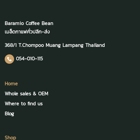
Baramio Coffee Bean
เมล็ดกาแฟคั่วปลีก-ส่ง
368/1 T.Chompoo Muang Lampang Thailand
054-010-115
Home
Whole sales & OEM
Where to find us
Blog
Shop