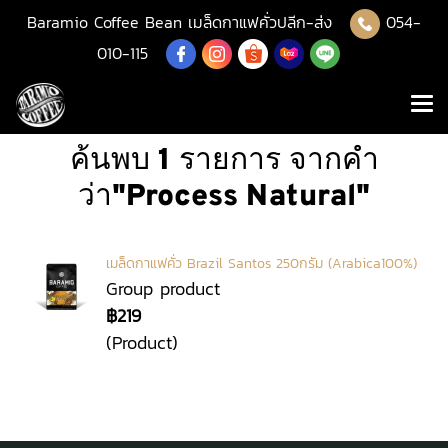
Baramio Coffee Bean เมล็ดกาแฟคั่วปลีก-ส่ง
054-
010-115
ค้นพบ 1 รายการ จากคำ
ว่า"Process Natural"
เมล็ดกาแฟคั่ว Brazil Santos 250กรัม (Arabica100%)
Group product
฿219
(Product)