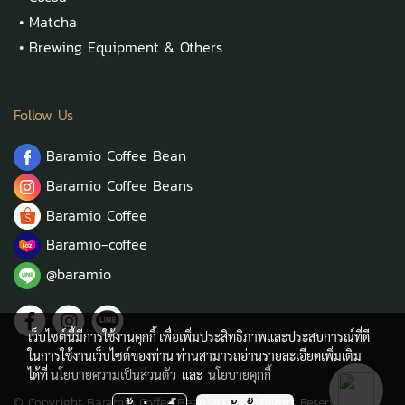
•
Matcha
•
Brewing Equipment & Others
Follow Us
Baramio Coffee Bean
Baramio Coffee Beans
Baramio Coffee
Baramio-coffee
@baramio
เว็บไซต์นี้มีการใช้งานคุกกี้ เพื่อเพิ่มประสิทธิภาพและประสบการณ์ที่ดี
ในการใช้งานเว็บไซต์ของท่าน ท่านสามารถอ่านรายละเอียดเพิ่มเติม
ได้ที่
นโยบายความเป็นส่วนตัว
และ
นโยบายคุกกี้
© Copyright Baramio Coffee Bean 2021 All Rights Reserved.