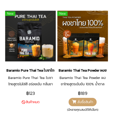
New
New
Baramio Pure Thai Tea ใบชาไทยสูตรไม่ใส่สี
Baramio Thai Tea Powder ผงชาไทยส
Baramio Pure Thai Tea ใบชา
Baramio Thai Tea Powder ผง
ไทยสูตรไม่ใส่สี อร่อยเข้ม กลิ่นชา
ชาไทยสูตรเข้มข้น 100% น้ำตาล
ชัด ขนาด 250 กรัม
0% ชงละลายน้ำร้อนได้ทันที
฿123
฿189
สั่งซื้อสินค้า
สินค้าหมด
(มีหลายคุณสมบัติให้เลือก)