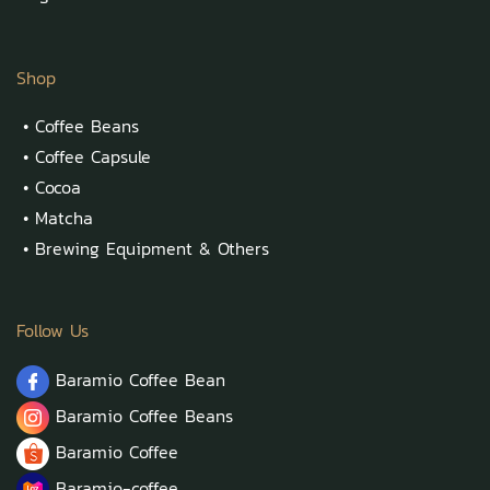
Shop
•
Coffee Beans
•
Coffee Capsule
•
Cocoa
•
Matcha
•
Brewing Equipment & Others
Follow Us
Baramio Coffee Bean
Baramio Coffee Beans
Baramio Coffee
Baramio-coffee