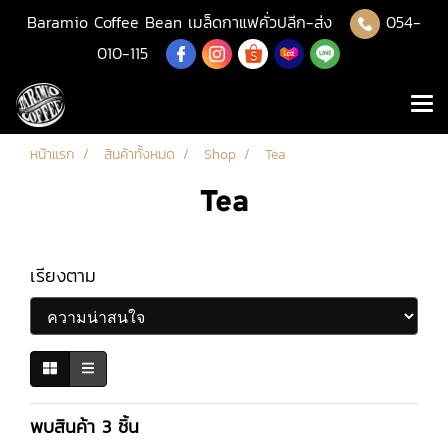
Baramio Coffee Bean เมล็ดกาแฟคั่วปลีก-ส่ง
054-
010-115
หน้าแรก
สินค้าทั้งหมด
Shop
Tea
Tea
เรียงตาม
พบสินค้า 3 ชิ้น