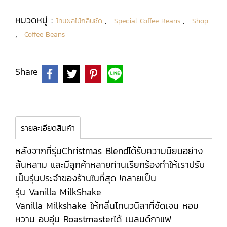
หมวดหมู่ :
,
,
โทนผลไม้กลิ่นชัด
Special Coffee Beans
Shop
,
Coffee Beans
Share
รายละเอียดสินค้า
หลังจากที่รุ่นChristmas Blendได้รับความนิยมอย่าง
ล้นหลาม และมีลูกค้าหลายท่านเรียกร้องทำให้เราปรับ
เป็นรุ่นประจำของร้านในที่สุด !กลายเป็น
รุ่น Vanilla MilkShake
Vanilla Milkshake ให้กลิ่นโทนวนิลาที่ชัดเจน หอม
หวาน อบอุ่น Roastmasterได้ เบลนด์กาแฟ