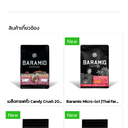
สินค้าเกี่ยวข้อง
New
เมล็ดกาแฟคั่ว Candy Crush 200 กรัม (Arabica100%)
Baramio Micro-lot |Thai Farm เมล็ดกาแฟคั่ว รุ่น TUA CHANGAROON 200g. (Arabica100%)
New
New