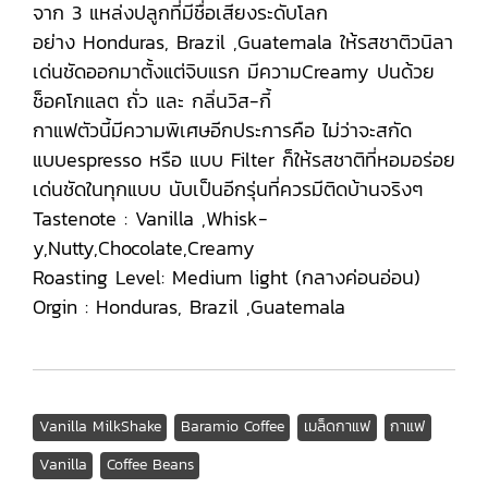
จาก 3 แหล่งปลูกที่มีชื่อเสียงระดับโลก
อย่าง Honduras, Brazil ,Guatemala ให้รสชาติวนิลา
เด่นชัดออกมาตั้งแต่จิบแรก มีความCreamy ปนด้วย
ช็อคโกแลต ถั่ว และ กลิ่นวิส-กี้
กาแฟตัวนี้มีความพิเศษอีกประการคือ ไม่ว่าจะสกัด
แบบespresso หรือ แบบ Filter ก็ให้รสชาติที่หอมอร่อย
เด่นชัดในทุกแบบ นับเป็นอีกรุ่นที่ควรมีติดบ้านจริงๆ
Tastenote : Vanilla ,Whisk-
y,Nutty,Chocolate,Creamy
Roasting Level: Medium light (กลางค่อนอ่อน)
Orgin : Honduras, Brazil ,Guatemala
Vanilla MilkShake
Baramio Coffee
เมล็ดกาแฟ
กาแฟ
Vanilla
Coffee Beans