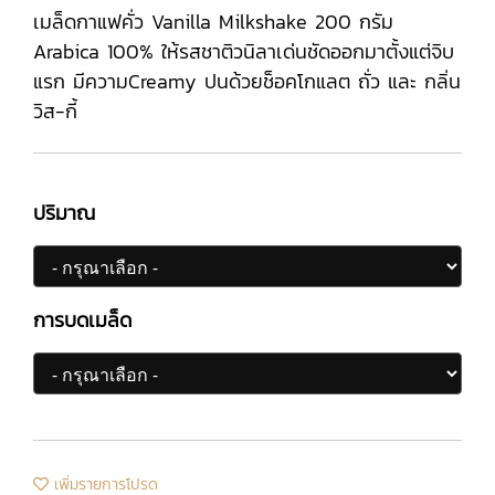
เมล็ดกาแฟคั่ว Vanilla Milkshake 200 กรัม
Arabica 100% ให้รสชาติวนิลาเด่นชัดออกมาตั้งแต่จิบ
แรก มีความCreamy ปนด้วยช็อคโกแลต ถั่ว และ กลิ่น
วิส-กี้
ปริมาณ
การบดเมล็ด
เพิ่มรายการโปรด