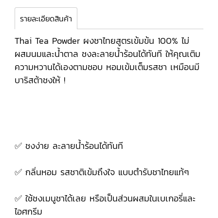
รายละเอียดสินค้า
Thai Tea Powder ผงชาไทยสูตรเข้มข้น 100% ไม่
ผสมนมและน้ำตาล ชงละลายน้ำร้อนได้ทันที ให้คุณเติม
ความหวานได้เองตามชอบ หอมเข้มเต็มรสชา เหมือนมี
บาริสต้าชงให้ !
✅ ชงง่าย ละลายน้ำร้อนได้ทันที
✅ กลิ่นหอม รสชาติเข้มถึงใจ แบบตำรับชาไทยแท้ๆ
✅ ใช้ชงเมนูชาได้เลย หรือเป็นส่วนผสมในเบเกอรี่และ
ไอศกรีม