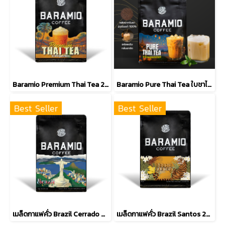
Baramio Premium Thai Tea 250 กรัม ชาไทยสูตรเข้มข้นแบบชาใต้
Baramio Pure Thai Tea ใบชาไทยสูตรไม่ใส่สี
Best Seller
Best Seller
เมล็ดกาแฟคั่ว Brazil Cerrado 250กรัม (Arabica100%)
เมล็ดกาแฟคั่ว Brazil Santos 250กรัม (Arabica100%)