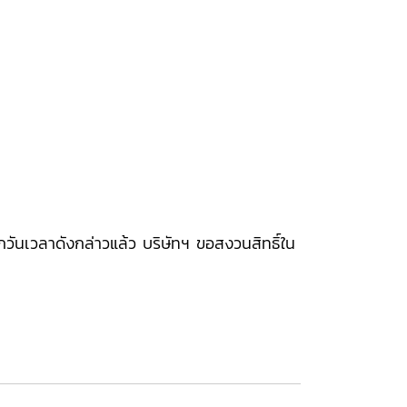
นจากวันเวลาดังกล่าวแล้ว บริษัทฯ ขอสงวนสิทธิ์ใน