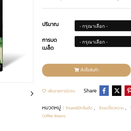
ปริมาณ
การบด
เมล็ด
สั่งซื้อสินค้า
Share
เพิ่มรายการโปรด
หมวดหมู่ :
,
,
โทนผลไม้กลิ่นชัด
โทนเปรี้ยวหวาน
Coffee Beans