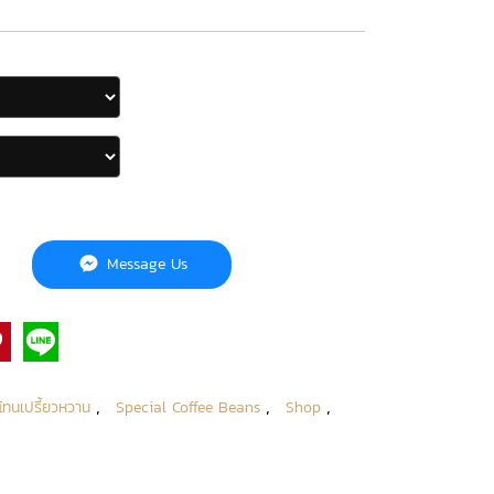
Message Us
,
,
,
โทนเปรี้ยวหวาน
Special Coffee Beans
Shop