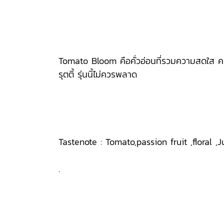
Tomato Bloom คือคั่วอ่อนที่รวมความสดใส คว
รุตตี้ รุ่นนี้ไม่ควรพลาด
Tastenote : Tomato,passion fruit ,floral ,J
.