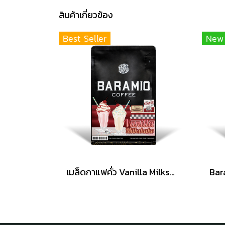
สินค้าเกี่ยวข้อง
Best Seller
New
เมล็ดกาแฟคั่ว Vanilla Milkshake 200 กรัม (Arabica100%)