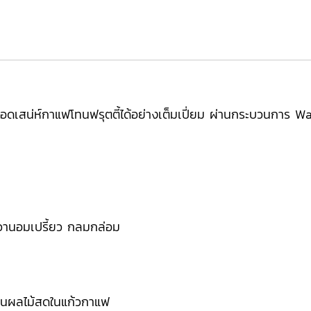
ทอดเสน่ห์กาแฟโทนฟรุตตี้ได้อย่างเต็มเปี่ยม ผ่านกระบวนการ W
วานอมเปรี้ยว กลมกล่อม
มือนผลไม้สดในแก้วกาแฟ