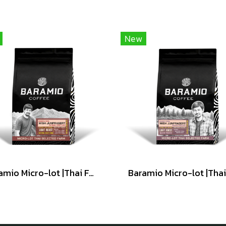
New
Baramio Micro-lot |Thai Farm เมล็ดกาแฟคั่ว รุ่น wish Junprasert ( Natural yeast CIMA ) 200g. (Arabica100%)