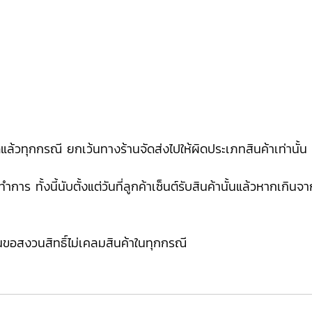
ดแล้วทุกกรณี ยกเว้นทางร้านจัดส่งไปให้ผิดประเภทสินค้าเท่านั้น
การ ทั้งนี้นับตั้งแต่วันที่ลูกค้าเซ็นต์รับสินค้านั้นแล้วหากเกิ
นขอสงวนสิทธิ์ไม่เคลมสินค้าในทุกกรณี