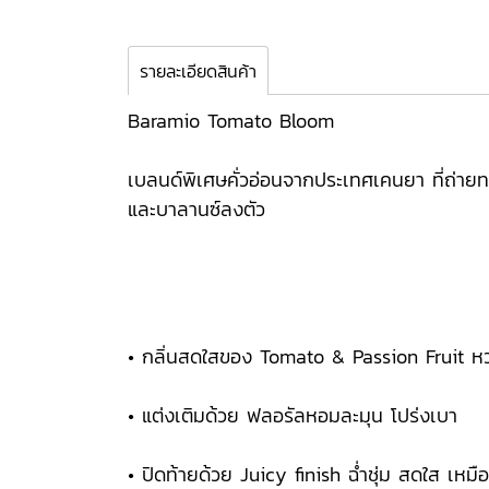
รายละเอียดสินค้า
Baramio Tomato Bloom
เบลนด์พิเศษคั่วอ่อนจากประเทศเคนยา ที่ถ่าย
และบาลานซ์ลงตัว
• กลิ่นสดใสของ Tomato & Passion Fruit ห
• แต่งเติมด้วย ฟลอรัลหอมละมุน โปร่งเบา
• ปิดท้ายด้วย Juicy finish ฉ่ำชุ่ม สดใส เห