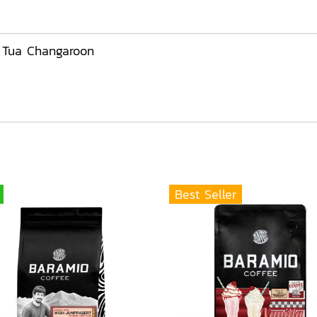
: Tua Changaroon
Best Seller