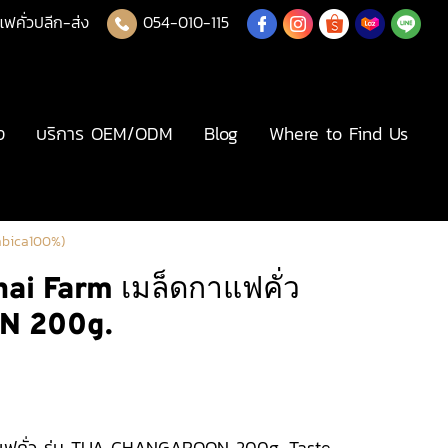
แฟคั่วปลีก-ส่ง
054-010-115
ง
บริการ OEM/ODM
Blog
Where to Find Us
abica100%)
ai Farm เมล็ดกาแฟคั่ว
N 200g.
าแฟคั่ว รุ่น TUA CHANGAROON 200g. Taste