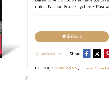
notes: Passion Fruit • Lychee • Rose
สั่งซื้อสินค้า
Share
เพิ่มรายการโปรด
หมวดหมู่ :
,
โทนผลไม้กลิ่นชัด
Special Coffee B