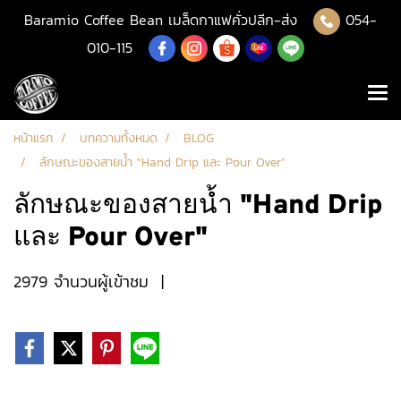
Baramio Coffee Bean เมล็ดกาแฟคั่วปลีก-ส่ง
054-
010-115
หน้าแรก
บทความทั้งหมด
BLOG
ลักษณะของสายน้ำ "Hand Drip และ Pour Over"
ลักษณะของสายน้ำ "Hand Drip
และ Pour Over"
2979 จำนวนผู้เข้าชม
|