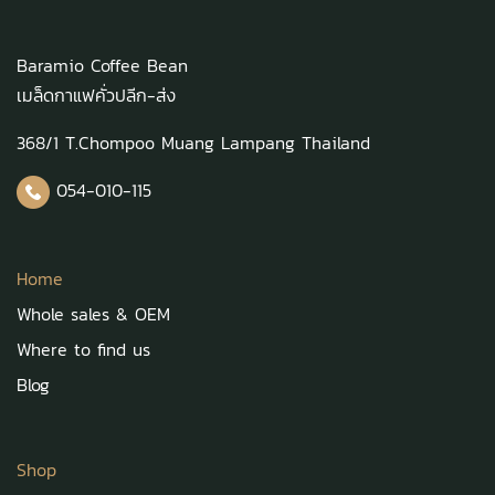
Baramio Coffee Bean
เมล็ดกาแฟคั่วปลีก-ส่ง
368/1 T.Chompoo Muang Lampang Thailand
054-010-115
Home
Whole sales & OEM
Where to find us
Blog
Shop