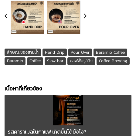
ลักษณะของสายน้ำ
Hand Drip
Pour Over
Baramio Coffee
Baramio
Coffee
Slow bar
คอฟฟี่บรูว์อิง
Coffee Brewing
เนื้อหาที่เกี่ยวข้อง
รสคาราเมลในกาแฟ เกิดขึ้นได้ยังไง?