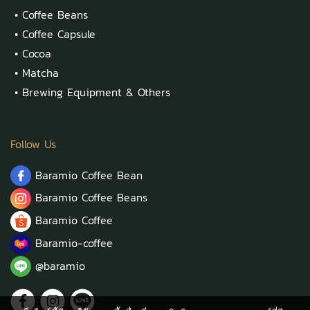
•
Coffee Beans
•
Coffee Capsule
•
Cocoa
•
Matcha
•
Brewing Equipment & Others
Follow Us
Baramio Coffee Bean
Baramio Coffee Beans
Baramio Coffee
Baramio-coffee
@baramio