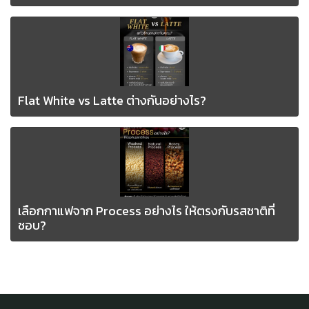
Flat White vs Latte ต่างกันอย่างไร?
เลือกกาแฟจาก Process อย่างไร ให้ตรงกับรสชาติที่
ชอบ? ️