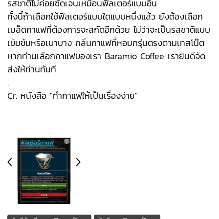
รสชาติไม่ค่อยชัดเจนเหมือนฟิลเตอร์แบบอื่น
ทั้งนี้ถ้าเลือกใช้ฟิลเตอร์แบบใดแบบหนึ่งแล้ว ยังต้องเลือก
เมล็ดกาแฟที่ต้องการจะสกัดอีกด้วย ไม่ว่าจะเป็นรสชาติแบบ
เข้มข้มหรือเบาบาง กลิ่นกาแฟที่หอมกรุ่นตรงตามเทสโน๊ต
หากท่านเลือกกาแฟของเรา Baramio Coffee เรายินดีจัด
ส่งให้ท่านทันที
.
Cr. หนังสือ "ทำกาแฟให้เป็นเรื่องง่าย"