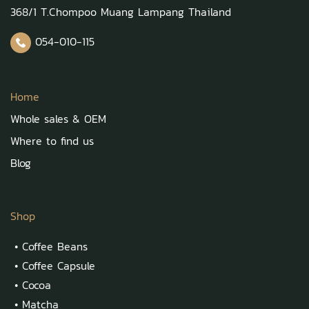
368/1 T.Chompoo Muang Lampang Thailand
054-010-115
Home
Whole sales & OEM
Where to find us
Blog
Shop
•
Coffee Beans
•
Coffee Capsule
•
Cocoa
•
Matcha