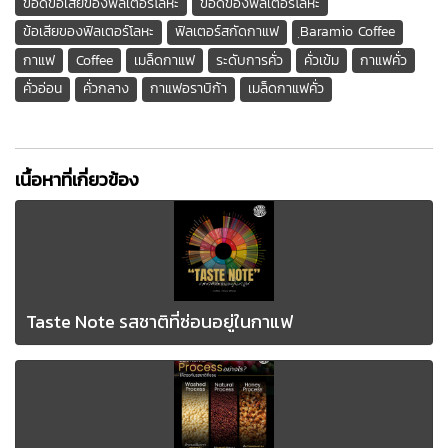
ข้อดีข้อเสียของฟิลเตอร์โลหะ
ข้อดีของฟิลเตอร์โลหะ
ข้อเสียของฟิลเตอร์โลหะ
ฟิลเตอร์สกัดกาแฟ
ฺBaramio Coffee
กาแฟ
Coffee
เมล็ดกาแฟ
ระดับการคั่ว
คั่วเข้ม
กาแฟคั่ว
คั่วอ่อน
คั่วกลาง
กาแฟอราบิก้า
เมล็ดกาแฟคั่ว
เนื้อหาที่เกี่ยวข้อง
Taste Note รสชาติที่ซ่อนอยู่ในกาแฟ