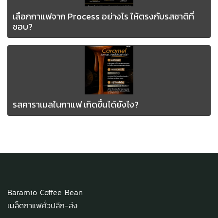
เลือกกาแฟจาก Process อย่างไร ให้ตรงกับรสชาติที่
ชอบ? ️
รสคาราเมลในกาแฟ เกิดขึ้นได้ยังไง?
Baramio Coffee Bean
เมล็ดกาแฟคั่วปลีก-ส่ง