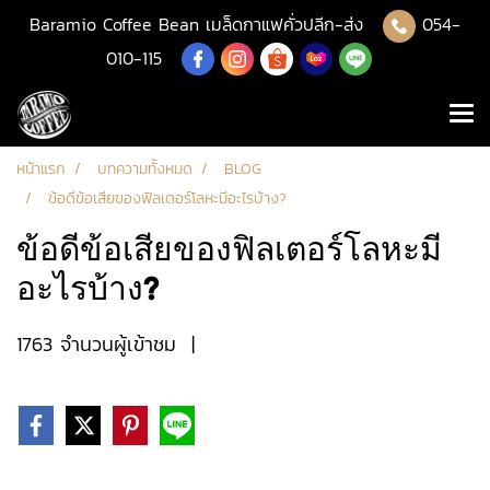
Baramio Coffee Bean เมล็ดกาแฟคั่วปลีก-ส่ง
054-
010-115
หน้าแรก
บทความทั้งหมด
BLOG
ข้อดีข้อเสียของฟิลเตอร์โลหะมีอะไรบ้าง?
ข้อดีข้อเสียของฟิลเตอร์โลหะมี
อะไรบ้าง?
1763 จำนวนผู้เข้าชม
|