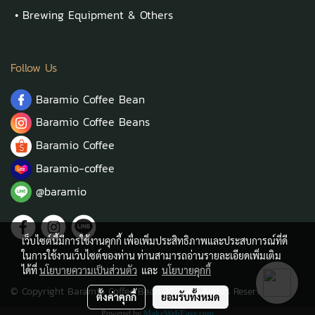
•
Brewing Equipment & Others
Follow Us
Baramio Coffee Bean
Baramio Coffee Beans
Baramio Coffee
Baramio-coffee
@baramio
เว็บไซต์นี้มีการใช้งานคุกกี้ เพื่อเพิ่มประสิทธิภาพและประสบการณ์ที่ดี
ในการใช้งานเว็บไซต์ของท่าน ท่านสามารถอ่านรายละเอียดเพิ่มเติม
ได้ที่
นโยบายความเป็นส่วนตัว
และ
นโยบายคุกกี้
© Copyright Baramio Coffee Bean 2021 All Rights Reserved.
ตั้งค่าคุกกี้
ยอมรับทั้งหมด
Powered by
MakeWebEasy.com