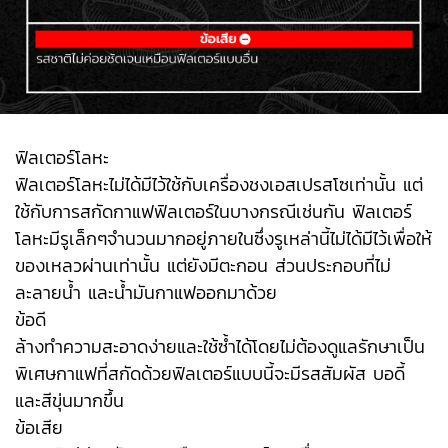
ฟิลเตอร์โลหะ
ฟิลเตอร์โลหะไม่ได้มีไว้ใช้กับเครื่องชงเอสเปรสโซเท่านั้น แต่
ใช้กับการสกัดกาแฟฟิลเตอร์ในบางกรณีเช่นกัน ฟิลเตอร์
โลหะมีรูเล็กๆจำนวนมากอยู่ภายในซึ่งรูเหล่านี้ไม่ได้มีไว้เพื่อให้
ของเหลวผ่านเท่านั้น แต่ยังมีตะกอน ส่วนประกอบที่ไม่
ละลายน้ำ และน้ำมันกาแฟออกมาด้วย
ข้อดี
ล้างทำความสะอาดง่ายและใช้ซ้ำได้โดยไม่ต้องดูแลรักษาเป็น
พิเศษกาแฟที่สกัดด้วยฟิลเตอร์แบบนี้จะมีรสสัมผัส บอดี้
และสีขุ่นมากขึ้น
ข้อเสีย