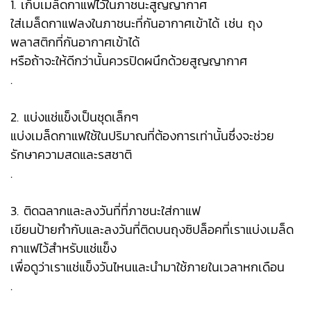
1. เก็บเมล็ดกาแฟไว้ในภาชนะสูญญากาศ
ใส่เมล็ดกาแฟลงในภาชนะที่กันอากาศเข้าได้ เช่น ถุง
พลาสติกที่กันอากาศเข้าได้
หรือถ้าจะให้ดีกว่านั้นควรปิดผนึกด้วยสูญญากาศ
.
2. แบ่งแช่แข็งเป็นชุดเล็กๆ
แบ่งเมล็ดกาแฟใช้ในปริมาณที่ต้องการเท่านั้นซึ่งจะช่วย
รักษาความสดและรสชาติ
.
3. ติดฉลากและลงวันที่ที่ภาชนะใส่กาแฟ
เขียนป้ายกำกับและลงวันที่ติดบนถุงซิปล็อคที่เราแบ่งเมล็ด
กาแฟไว้สำหรับแช่แข็ง
เพื่อดูว่าเราแช่แข็งวันไหนและนำมาใช้ภายในเวลาหกเดือน
.