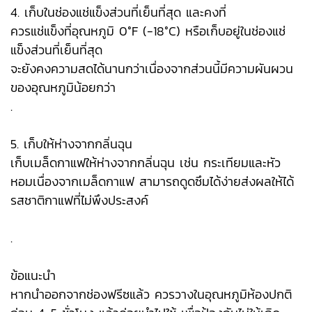
4. เก็บในช่องแช่แข็งส่วนที่เย็นที่สุด และคงที่
ควรแช่แข็งที่อุณหภูมิ 0°F (-18°C) หรือเก็บอยู่ในช่องแช่
แข็งส่วนที่เย็นที่สุด
จะยังคงความสดได้นานกว่าเนื่องจากส่วนนี้มีความผันผวน
ของอุณหภูมิน้อยกว่า
.
5. เก็บให้ห่างจากกลิ่นฉุน
เก็บเมล็ดกาแฟให้ห่างจากกลิ่นฉุน เช่น กระเทียมและหัว
หอมเนื่องจากเมล็ดกาแฟ สามารถดูดซึมได้ง่ายส่งผลให้ได้
รสชาติกาแฟที่ไม่พึงประสงค์
.
ข้อแนะนำ
หากนำออกจากช่องฟรีซแล้ว ควรวางในอุณหภูมิห้องปกติ