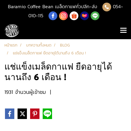
Baramio Coffee Bean เมล็ดกาแฟคั่วปลีก-ส่ง
054-
010-115
หน้าแรก
บทความทั้งหมด
BLOG
แช่แข็งเมล็ดกาแฟ ยืดอายุได้นานถึง 6 เดือน !
แช่แข็งเมล็ดกาแฟ ยืดอายุได้
นานถึง 6 เดือน !
1931 จำนวนผู้เข้าชม
|