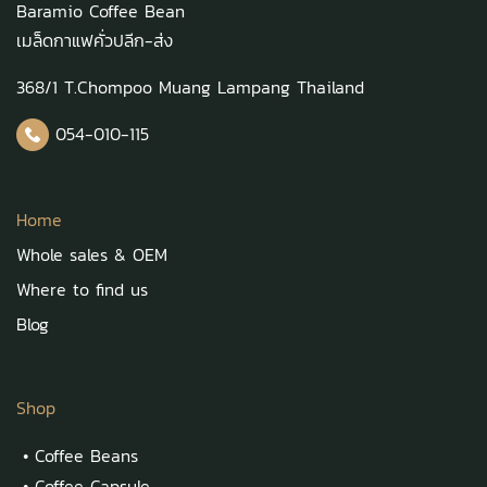
Baramio Coffee Bean
เมล็ดกาแฟคั่วปลีก-ส่ง
368/1 T.Chompoo Muang Lampang Thailand
054-010-115
Home
Whole sales & OEM
Where to find us
Blog
Shop
•
Coffee Beans
•
Coffee Capsule