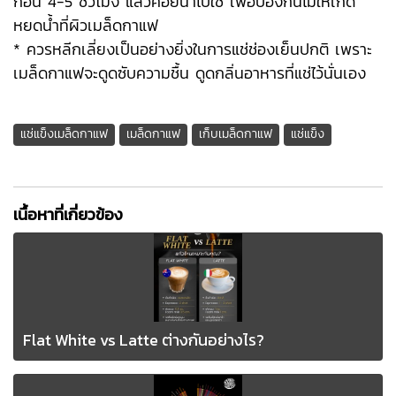
ก่อน 4-5 ชั่วโมง แล้วค่อยนำไปใช้ เพื่อป้องกันไม่ให้เกิด
หยดน้ำที่ผิวเมล็ดกาแฟ
* ควรหลีกเลี่ยงเป็นอย่างยิ่งในการแช่ช่องเย็นปกติ เพราะ
เมล็ดกาแฟจะดูดซับความชื้น ดูดกลิ่นอาหารที่แช่ไว้นั่นเอง
แช่แข็งเมล็ดกาแฟ
เมล็ดกาแฟ
เก็บเมล็ดกาแฟ
แช่แข็ง
เนื้อหาที่เกี่ยวข้อง
Flat White vs Latte ต่างกันอย่างไร?