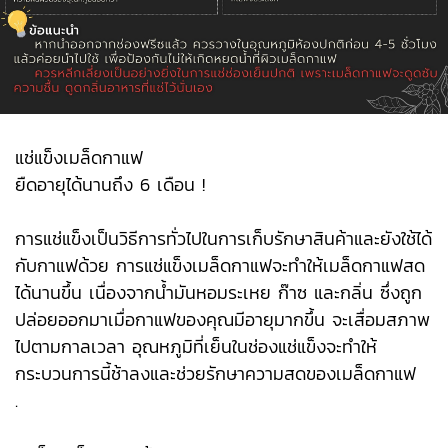
แช่แข็งเมล็ดกาแฟ
ยืดอายุได้นานถึง 6 เดือน !
การแช่แข็งเป็นวิธีการทั่วไปในการเก็บรักษาสินค้าและยังใช้ได้
กับกาแฟด้วย การแช่แข็งเมล็ดกาแฟจะทำให้เมล็ดกาแฟสด
ได้นานขึ้น เนื่องจากน้ำมันหอมระเหย ก๊าซ และกลิ่น ซึ่งถูก
ปล่อยออกมาเมื่อกาแฟของคุณมีอายุมากขึ้น จะเสื่อมสภาพ
ไปตามกาลเวลา อุณหภูมิที่เย็นในช่องแช่แข็งจะทำให้
กระบวนการนี้ช้าลงและช่วยรักษาความสดของเมล็ดกาแฟ
.