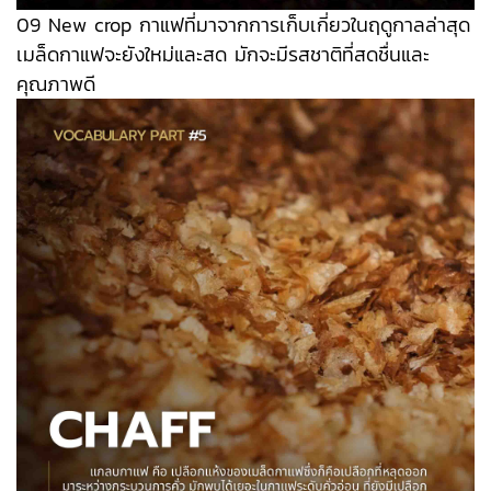
09 New crop กาแฟที่มาจากการเก็บเกี่ยวในฤดูกาลล่าสุด
เมล็ดกาแฟจะยังใหม่และสด มักจะมีรสชาติที่สดชื่นและ
คุณภาพดี