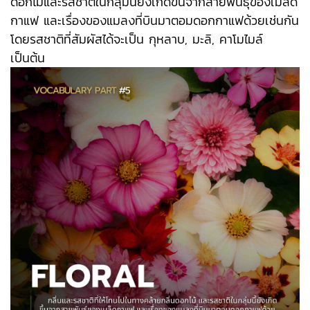
ดอกไม้และรสชาติในกลุ่มนี้ยังเกิดขึ้นจากสายพันธุ์ของเมล็ด
กาแฟ และเรื่องของแมลงที่บินมาตอมดอกกาแฟด้วยเช่นกัน
โดยรสชาติที่สัมผัสได้จะเป็น กุหลาบ, มะลิ, คาโมไมล์
เป็นต้น