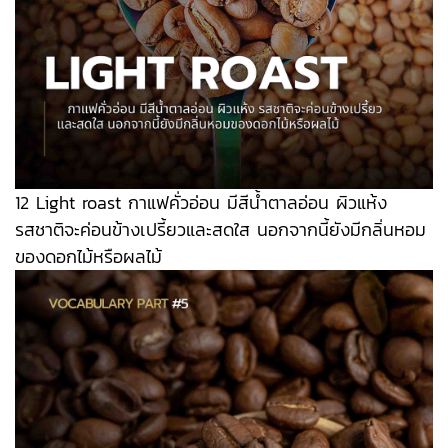
12 Light roast กาแฟคั่วอ่อน มีสีน้ำตาลอ่อน ผิวแห้ง
รสชาติจะค่อนข้างเปรี้ยวและสดใส นอกจากนี้ยังมีกลิ่นหอม
ของดอกไม้หรือผลไม้