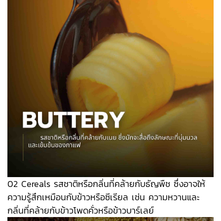
02 Cereals รสชาติหรือกลิ่นที่คล้ายกับธัญพืช ซึ่งอาจให้
ความรู้สึกเหมือนกับข้าวหรือซีเรียล เช่น ความหวานและ
กลิ่นที่คล้ายกับข้าวโพดคั่วหรือข้าวบาร์เลย์