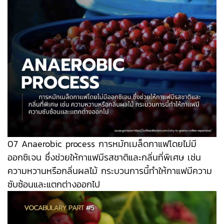
07 Anaerobic process การหมักเมล็ดกาแฟโดยไม่มี
ออกซิเจน ซึ่งช่วยให้กาแฟมีรสชาติและกลิ่นที่พิเศษ เช่น
ความหวานหรือกลิ่นผลไม้ กระบวนการนี้ทำให้กาแฟมีความ
ซับซ้อนและแตกต่างออกไป