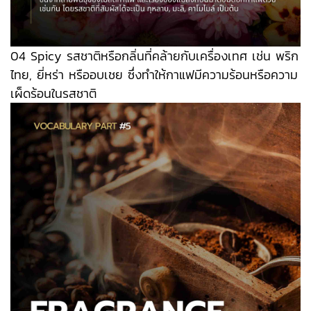
04 Spicy รสชาติหรือกลิ่นที่คล้ายกับเครื่องเทศ เช่น พริก
ไทย, ยี่หร่า หรืออบเชย ซึ่งทำให้กาแฟมีความร้อนหรือความ
เผ็ดร้อนในรสชาติ