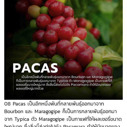
08 Pacas เป็นอีกหนึ่งพันที่กลายพันธุ์ออกมาจาก
Bourbon และ Maragogipe ก็เป็นการกลายพันธุ์ออกมา
จาก Typica ตัว Maragogipe เป็นกาแฟที่ให้ผลเชอรี่ขนาด
ใหญ่มาก ซึ่งสิ่งนี้ส่งต่อไปยัง Pacamara ทำให้มีขนาดของ