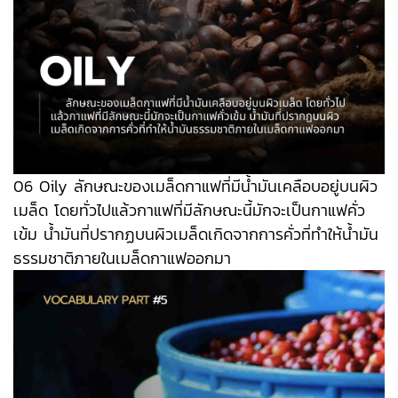
06 Oily ลักษณะของเมล็ดกาแฟที่มีน้ำมันเคลือบอยู่บนผิว
เมล็ด โดยทั่วไปแล้วกาแฟที่มีลักษณะนี้มักจะเป็นกาแฟคั่ว
เข้ม น้ำมันที่ปรากฏบนผิวเมล็ดเกิดจากการคั่วที่ทำให้น้ำมัน
ธรรมชาติภายในเมล็ดกาแฟออกมา