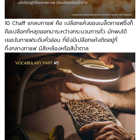
10 Chaff แกลบกาแฟ คือ เปลือกแห้งของเมล็ดกาแฟซึ่งก็
คือเปลือกที่หลุดออกมาระหว่างกระบวนการคั่ว มักพบได้
เยอะในกาแฟระดับคั่วอ่อน ที่ยังมีเปลือกแห้งติดอยู่ที่
กึ่งกลางกาแฟ มีสีเหลืองหรือสีน้ำตาล