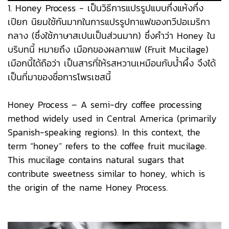
1. Honey Process - เป็นวิธีการแปรรูปแบบกึ่งแห้งกึ่ง
เปียก นิยมใช้กันมากในการแปรรูปกาแฟของทวีปอเมริกา
กลาง (ซึ่งใช้ภาษาสเปนเป็นส่วนมาก) ซึ่งคำว่า Honey ใน
บริบทนี้ หมายถึง เมือกของผลกาแฟ (Fruit Mucilage)
เมือกนี้ได้ถือว่า เป็นสารที่ให้รสหวานเหมือนกับน้ำผึ้ง จึงได้
เป็นที่มาของชื่อการโพรเซสนี้
Honey Process – A semi-dry coffee processing
method widely used in Central America (primarily
Spanish-speaking regions). In this context, the
term “honey” refers to the coffee fruit mucilage.
This mucilage contains natural sugars that
contribute sweetness similar to honey, which is
the origin of the name Honey Process.