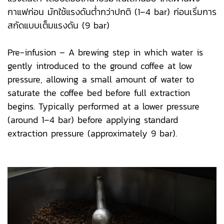
กาแฟก่อน มักใช้แรงดันต่ำกว่าปกติ (1–4 bar) ก่อนเริ่มการ
สกัดแบบเต็มแรงดัน (9 bar)
Pre-infusion – A brewing step in which water is
gently introduced to the ground coffee at low
pressure, allowing a small amount of water to
saturate the coffee bed before full extraction
begins. Typically performed at a lower pressure
(around 1–4 bar) before applying standard
extraction pressure (approximately 9 bar).