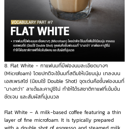
8. Flat White - กาแฟนมที่มีฟองนมละเอียดบางๆ
(Microfoam) โดยปกติจะใช้นมที่สตีมให้เนียนนุ่ม เทลงบน
เอสเพรสโซ่ (นิยมใช้ Double Shot) จุดเด่นคือชั้นฟองนมที่
"บางกว่า" ลาเต้และคาปูชิโน่ ทำให้ได้รสชาติกาแฟที่เข้มข้น
ชัดเจน และสัมผัสที่นุ่มนวล
Flat White – A milk-based coffee featuring a thin
layer of fine microfoam. It is typically prepared
with a double shot of espresso and steamed milk