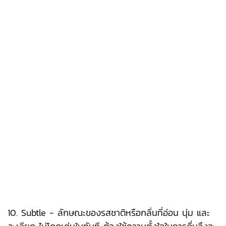
10. Subtle - ลักษณะของรสชาติหรือกลิ่นที่อ่อน นุ่ม และ