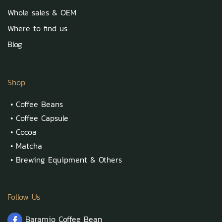
Whole sales & OEM
Where to find us
Blog
Shop
•
Coffee Beans
•
Coffee Capsule
•
Cocoa
•
Matcha
•
Brewing Equipment & Others
Follow Us
Baramio Coffee Bean