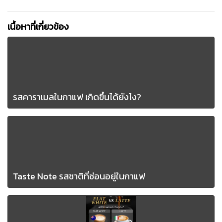
เนื้อหาที่เกี่ยวข้อง
รสคาราเมลในกาแฟ เกิดขึ้นได้ยังไง?
Taste Note รสชาติที่ซ่อนอยู่ในกาแฟ