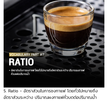
5. Ratio - อัตราส่วนในการชงกาแฟ โดยทั่วไปหมายถึง
อัตราส่วนระหว่าง ปริมาณผงกาแฟคั่วบดต่อปริมาณน้ำ