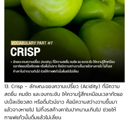
13. Crisp - ลักษณะของความเปรี้ยว (Acidity) ที่มีความ
สดชื่น คมชัด และจบกระชับ ให้ความรู้สึกเหมือนเวลากัดแอ
ปเปิ้ลเขียวสด หรือดื่มไวน์ขาว คือมีความสว่างวาบขึ้นมา
แล้วจางหายไป ไม่ทิ้งรสค้างคาในปากนานเกินไป ช่วยให้
กาแฟแก้วนั้นดื่มแล้วไม่เลี่ยน