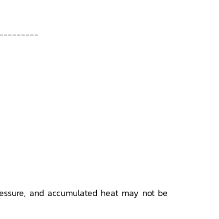
---------
ressure, and accumulated heat may not be