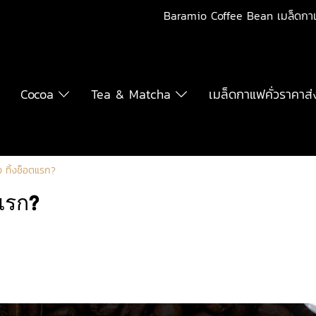
Baramio Coffee Bean เมล็ดกา
Cocoa
Tea & Matcha
เมล็ดกาแฟคั่วราคาส่
 ทิ้งช็อตแรก?
แรก?