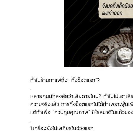
ทำไมร้านกาแฟถึง “ทิ้งช็อตแรก”?
.
หลายคนมักสงสัยว่าเสียดายไหม? ทำไมไม่เอาเสิ
ความจริงแล้ว การทิ้งช็อตแรกไม่ได้ทำเพราะฟุ่มเ
แต่ทำเพื่อ “ควบคุมคุณภาพ” ให้รสชาติในแก้วของล
.
1.เครื่องยังไม่เสถียรในช่วงแรก