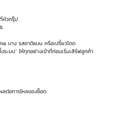
่หัวกรุ๊ป
0%
ema บาง รสชาติแบน หรือเปรี้ยวโดด
้งระบบ” ให้ทุกอย่างเข้าที่ก่อนเริ่มเสิร์ฟลูกค้า
มีผลต่อการไหลของช็อต