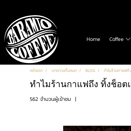
Home
Coffee
หน้าแรก
บทความทั้งหมด
BLOG
ทำไมร้านกาแฟถึง
ทำไมร้านกาแฟถึง ทิ้งช็อต
562 จำนวนผู้เข้าชม
|