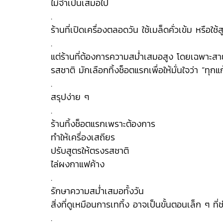
ไม่จำเป็นเสมอไป
.
ร้านที่เปิดเครื่องตลอดวัน ใช้เมล็ดคั่วเข้ม หรือใช
.
แต่ร้านที่ต้องการความสม่ำเสมอสูง โดยเฉพาะ
รสชาติ มักเลือกทิ้งช็อตแรกเพื่อให้มั่นใจว่า “ทุก
.
สรุปง่าย ๆ
.
ร้านทิ้งช็อตแรกเพราะต้องการ
ทำให้เครื่องเสถียร
ปรับสูตรให้ตรงรสชาติ
ไล่ผงกาแฟค้าง
.
รักษาความสม่ำเสมอทั้งวัน
สิ่งที่ดูเหมือนการเททิ้ง อาจเป็นขั้นตอนเล็ก ๆ ที
.