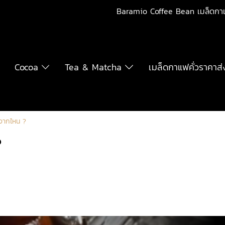
Baramio Coffee Bean เมล็ดกา
Cocoa
Tea & Matcha
เมล็ดกาแฟคั่วราคาส่
จากไหน ?
?