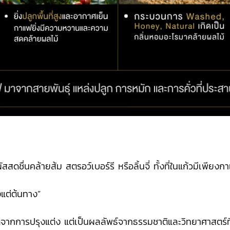
ดชื่นคล้ายส้ม สตรอว์เบอร์รี หรือลิ้นจี่ ทั้งที่ในแก้วมีเพียงก
งแต่ต้นทาง”
กิดจากการปรุงแต่ง แต่เป็นผลลัพธ์จากธรรมชาติและวิทยาศาสตร์ท