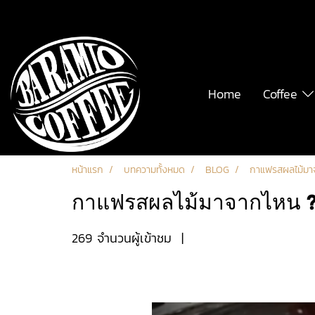
Home
Coffee
หน้าแรก
บทความทั้งหมด
BLOG
กาแฟรสผลไม้มา
กาแฟรสผลไม้มาจากไหน 
269 จำนวนผู้เข้าชม
|