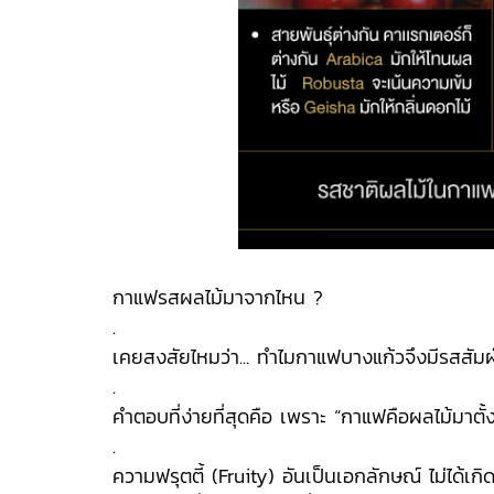
กาแฟรสผลไม้มาจากไหน ?
.
เคยสงสัยไหมว่า... ทำไมกาแฟบางแก้วจึงมีรสสัมผัสส
.
คำตอบที่ง่ายที่สุดคือ เพราะ “กาแฟคือผลไม้มาตั้
.
ความฟรุตตี้ (Fruity) อันเป็นเอกลักษณ์ ไม่ได้เ