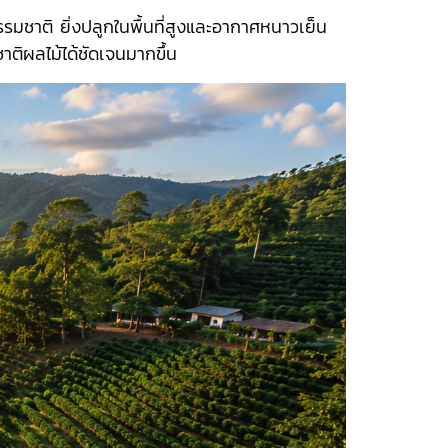
าติ ยิ่งปลูกในพื้นที่สูงและอากาศหนาวเย็น
ติผลไม้ได้ชัดเจนมากขึ้น