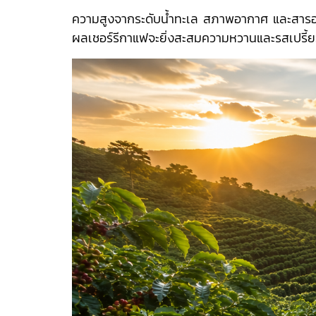
ความสูงจากระดับน้ำทะเล สภาพอากาศ และสารอา
ผลเชอร์รีกาแฟจะยิ่งสะสมความหวานและรสเปรี้ยวไ