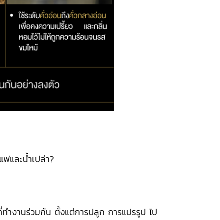
าแฟและน้ำเปล่า?
ี่ทำงานร่วมกัน ตั้งแต่การปลูก การแปรรูป ไป