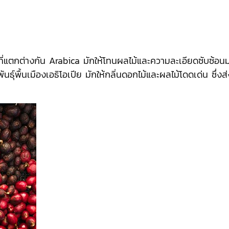
ุ์ที่แตกต่างกัน Arabica มักให้โทนผลไม้และความละเอียดซับซ้อน
ธุ์พื้นเมืองเอธิโอเปีย มักให้กลิ่นดอกไม้และผลไม้โดดเด่น ซึ่ง