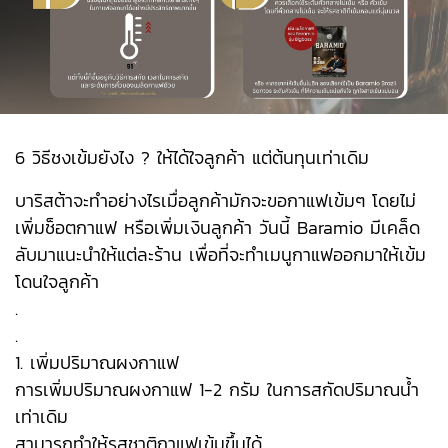
6 วิธีชงเข้มยังไง ? ให้ได้ใจลูกค้า แต่ต้นทุนเท่าเดิม
บาริสต้าจะทำอย่างไรเมื่อลูกค้ามักจะขอกาแฟเข้มๆ โดยไม่
เพิ่มช็อตกาแฟ หรือเพิ่มเงินลูกค้า วันนี้ Baramio มีเคล็ด
ลับมาแนะนำให้แต่ละร้าน เพื่อที่จะทำเมนูกาแฟออกมาให้เข้ม
โดนใจลูกค้า
.
.
1. เพิ่มปริมาณผงกาแฟ
การเพิ่มปริมาณผงกาแฟ 1-2 กรัม ในการสกัดปริมาณน้ำ
เท่าเดิม
สามารถทำให้รสชาติกาแฟเข้มขึ้นได้