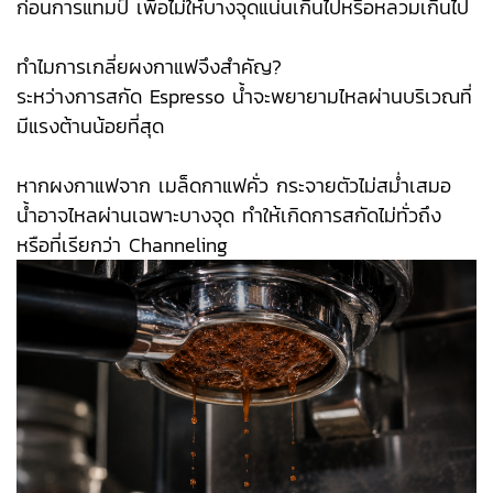
ก่อนการแทมป์ เพื่อไม่ให้บางจุดแน่นเกินไปหรือหลวมเกินไป
ทำไมการเกลี่ยผงกาแฟจึงสำคัญ?
ระหว่างการสกัด Espresso น้ำจะพยายามไหลผ่านบริเวณที่
มีแรงต้านน้อยที่สุด
หากผงกาแฟจาก เมล็ดกาแฟคั่ว กระจายตัวไม่สม่ำเสมอ
น้ำอาจไหลผ่านเฉพาะบางจุด ทำให้เกิดการสกัดไม่ทั่วถึง
หรือที่เรียกว่า Channeling