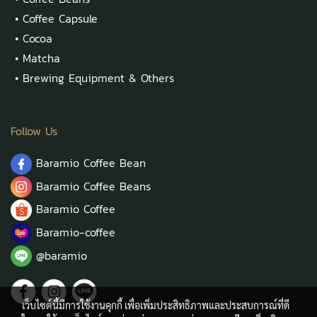
•
Coffee Capsule
•
Cocoa
•
Matcha
•
Brewing Equipment & Others
Follow Us
Baramio Coffee Bean
Baramio Coffee Beans
Baramio Coffee
Baramio-coffee
@baramio
เว็บไซต์นี้มีการใช้งานคุกกี้ เพื่อเพิ่มประสิทธิภาพและประสบการณ์ที่ดี