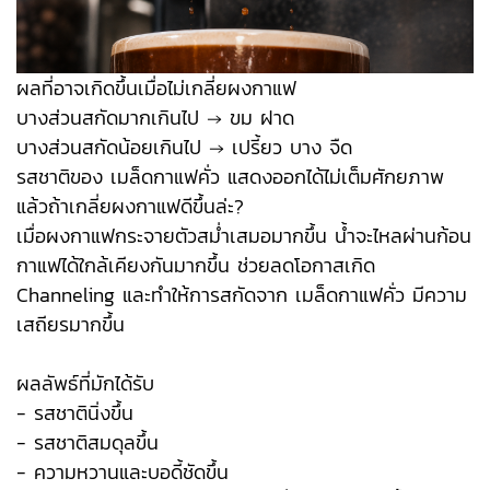
ผลที่อาจเกิดขึ้นเมื่อไม่เกลี่ยผงกาแฟ
บางส่วนสกัดมากเกินไป → ขม ฝาด
บางส่วนสกัดน้อยเกินไป → เปรี้ยว บาง จืด
รสชาติของ เมล็ดกาแฟคั่ว แสดงออกได้ไม่เต็มศักยภาพ
แล้วถ้าเกลี่ยผงกาแฟดีขึ้นล่ะ?
เมื่อผงกาแฟกระจายตัวสม่ำเสมอมากขึ้น น้ำจะไหลผ่านก้อน
กาแฟได้ใกล้เคียงกันมากขึ้น ช่วยลดโอกาสเกิด
Channeling และทำให้การสกัดจาก เมล็ดกาแฟคั่ว มีความ
เสถียรมากขึ้น
ผลลัพธ์ที่มักได้รับ
- รสชาตินิ่งขึ้น
- รสชาติสมดุลขึ้น
- ความหวานและบอดี้ชัดขึ้น